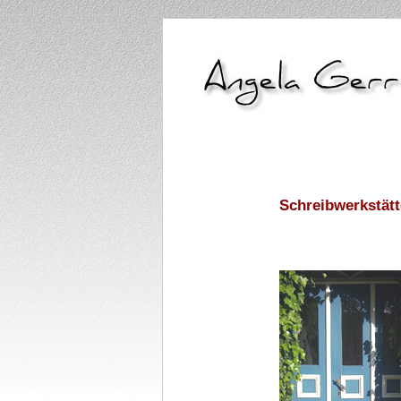
Schreibwerkstät